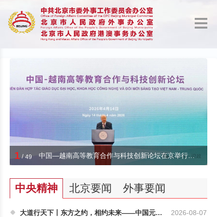
1
中国—越南高等教育合作与科技创新论坛在京举行，苏林发表政策演讲，尹力致辞
/
49
中央精神
北京要闻
外事要闻
大道行天下丨东方之约，相约未来——中国元首外交...
2026-08-07