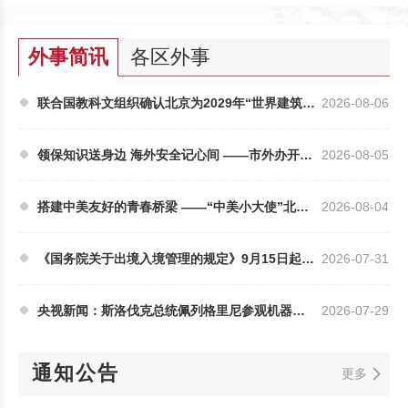
外事简讯
各区外事
联合国教科文组织确认北京为2029年“世界建筑之都”
2026-08-06
领保知识送身边 海外安全记心间 ——市外办开展领...
2026-08-05
搭建中美友好的青春桥梁 ——“中美小大使”北京行...
2026-08-04
《国务院关于出境入境管理的规定》9月15日起施行
2026-07-31
央视新闻：斯洛伐克总统佩列格里尼参观机器人大世...
2026-07-29
通知公告
更多