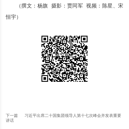
（撰文：杨旗 摄影：贾同军 视频：陈星、宋
恒宇）
下一篇
习近平出席二十国集团领导人第十七次峰会并发表重要
讲话