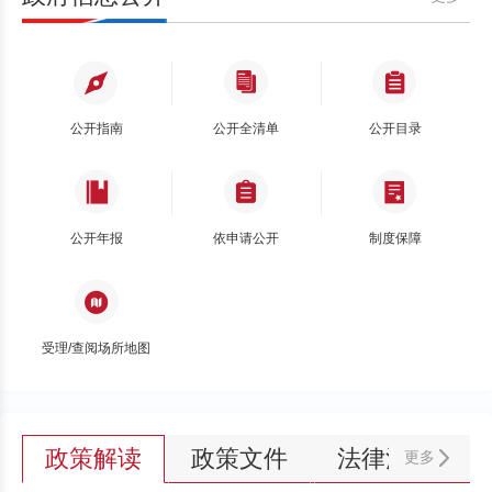
公开指南
公开全清单
公开目录
公开年报
依申请公开
制度保障
受理/查阅场所地图
政策解读
政策文件
法律法规
更多