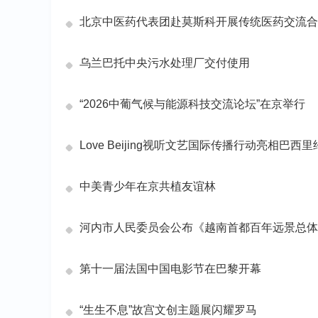
北京中医药代表团赴莫斯科开展传统医药交流合
乌兰巴托中央污水处理厂交付使用
“2026中葡气候与能源科技交流论坛”在京举行
Love Beijing视听文艺国际传播行动亮相巴
中美青少年在京共植友谊林
河内市人民委员会公布《越南首都百年远景总体
第十一届法国中国电影节在巴黎开幕
“生生不息”故宫文创主题展闪耀罗马