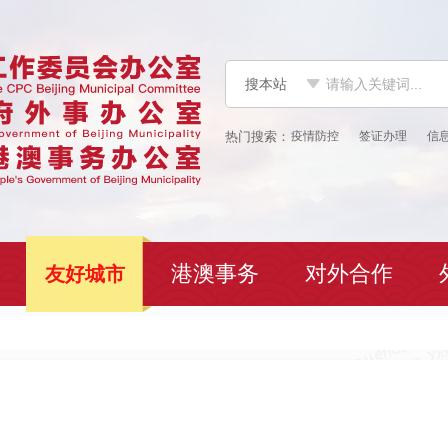
搜本站
疫情防控
签证办理
信
港澳事务
对外合作
友好城市