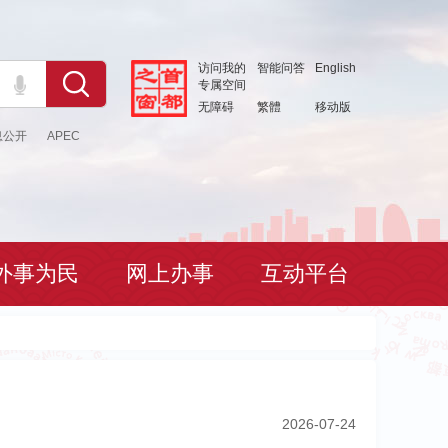
访问我的
智能问答
English
专属空间
无障碍
繁體
移动版
息公开
APEC
外事为民
网上办事
互动平台
2026-07-24