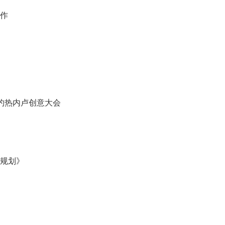
作
西里约热内卢创意大会
规划》