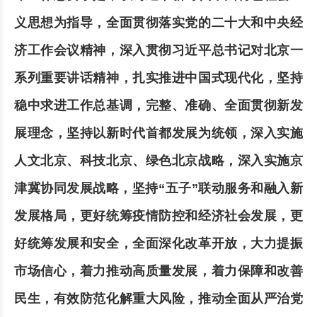
义思想为指导，全面贯彻落实党的二十大和中央经
济工作会议精神，深入贯彻习近平总书记对北京一
系列重要讲话精神，扎实推进中国式现代化，坚持
稳中求进工作总基调，完整、准确、全面贯彻新发
展理念，坚持以新时代首都发展为统领，深入实施
人文北京、科技北京、绿色北京战略，深入实施京
津冀协同发展战略，坚持“五子”联动服务和融入新
发展格局，更好统筹疫情防控和经济社会发展，更
好统筹发展和安全，全面深化改革开放，大力提振
市场信心，着力推动高质量发展，着力保障和改善
民生，有效防范化解重大风险，推动全面从严治党