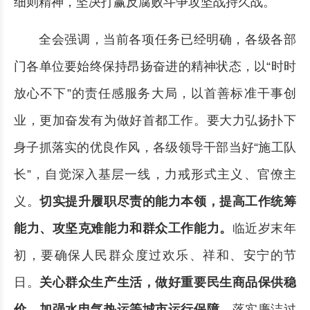
细则精神，坚决打赢反腐败斗争攻坚战持久战。
全会强调，当前各项任务已经明确，各级各部
门各单位要始终保持昂扬奋进的精神状态，以“时时
放心不下”的责任感服务大局，以首善标准干事创
业，更加奋发有为做好首都工作。要大力弘扬扑下
身子抓落实的优良作风，各级领导干部当好“施工队
长”，自觉深入基层一线，力戒形式主义、官僚主
义。
切实提升履职尽责的能力本领，提高工作统筹
能力、攻坚克难能力和群众工作能力。
临近岁末年
初，要确保人民群众度过欢乐、祥和、安宁的节
日。
关心群众生产生活，做好重要民生商品保供稳
价，加强水电气热运等城市运行保障。
落实廉洁过