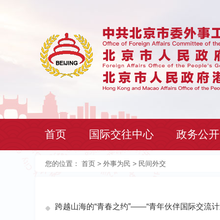
首页
国际交往中心
政务公开
您的位置：
首页
>
外事为民
> 民间外交
跨越山海的“青春之约”——“青年伙伴国际交流计划