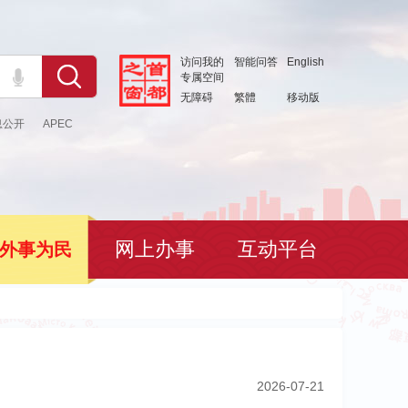
访问我的
智能问答
English
专属空间
无障碍
繁體
移动版
息公开
APEC
网上办事
互动平台
外事为民
2026-07-21