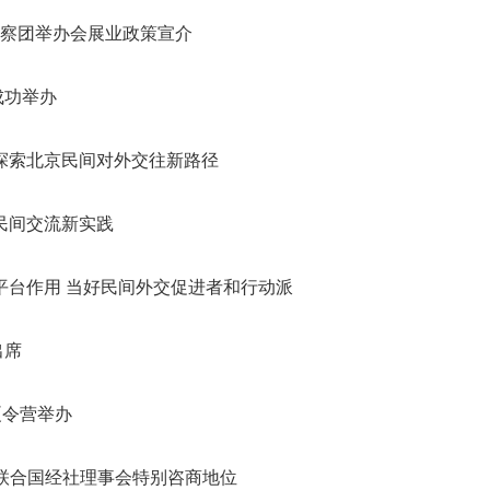
察团举办会展业政策宣介
成功举办
 探索北京民间对外交往新路径
民间交流新实践
平台作用 当好民间外交促进者和行动派
出席
夏令营举办
联合国经社理事会特别咨商地位