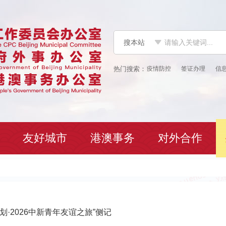
搜本站
疫情防控
签证办理
信
友好城市
港澳事务
对外合作
·2026中新青年友谊之旅”侧记