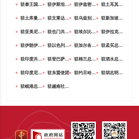
驻泰王国大使馆
驻伊斯坦布尔总领事馆（土耳其）
驻伊兹密尔总领事馆（暂时闭馆）
驻土耳其共和国大使馆
驻土库曼斯坦大使馆
驻文莱达鲁萨兰国大使馆
驻乌兹别克斯坦共和国大使馆
驻新加坡共和国大使馆
驻亚美尼亚共和国大使馆
驻也门共和国大使馆
驻埃尔比勒总领事馆（伊拉克）
驻伊拉克共和国大使馆
驻伊朗伊斯兰共和国大使馆
驻以色列国大使馆
驻加尔各答总领事馆（印度）
驻孟买总领事馆（印度）
驻印度共和国大使馆
驻登巴萨总领事馆（印度尼西亚）
驻棉兰总领事馆（印度尼西亚）
驻泗水总领事馆（印度尼西亚）
驻印度尼西亚共和国大使馆
驻东盟使团
驻约旦哈希姆王国大使馆
驻胡志明市总领事馆（越南）
驻岘港总领事馆（越南）
驻越南社会主义共和国大使馆