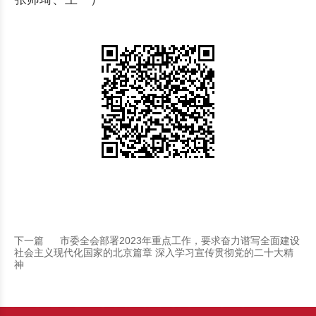
下一篇
市委全会部署2023年重点工作，要求奋力谱写全面建设
社会主义现代化国家的北京篇章 深入学习宣传贯彻党的二十大精
神