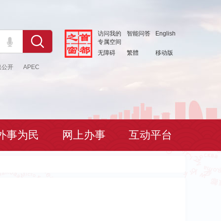
访问我的
智能问答
English
专属空间
无障碍
繁體
移动版
息公开
APEC
外事为民
网上办事
互动平台