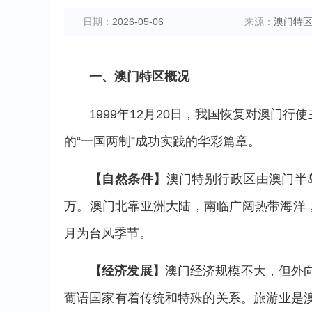
日期：
2026-05-06
来源：
澳门特
一、澳门特区概况
1999年12月20日，我国恢复对澳
的“一国两制”成功实践的华彩篇章。
【自然条件】
澳门特别行政区由澳门半
万。澳门北靠亚洲大陆，南临广阔热带海洋，
月为台风季节。
【经济发展】
澳门经济规模不大，但外
葡语国家有着传统和特殊的关系。旅游业是