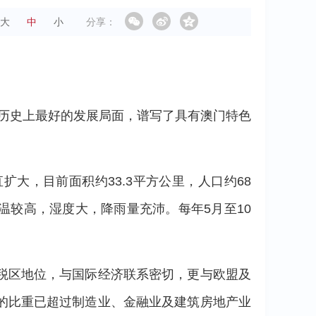
大
中
小
分享：
了历史上最好的发展局面，谱写了具有澳门特色
大，目前面积约33.3平方公里，人口约68
温较高，湿度大，降雨量充沛。每年5月至10
税区地位，与国际经济联系密切，更与欧盟及
的比重已超过制造业、金融业及建筑房地产业