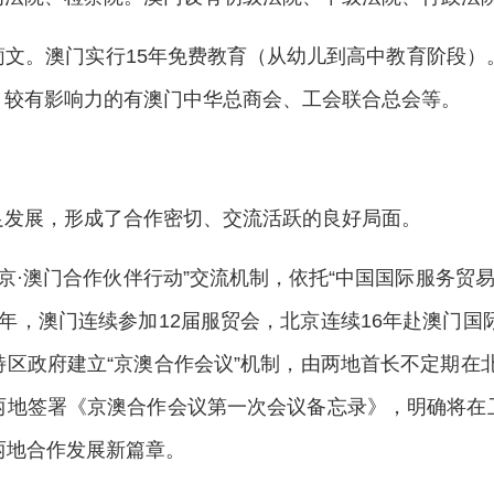
文。澳门实行15年免费教育（从幼儿到高中教育阶段）
，较有影响力的有澳门中华总商会、工会联合总会等。
足发展，形成了合作密切、交流活跃的良好局面。
北京·澳门合作伙伴行动”交流机制，依托“中国国际服务贸
5年，澳门连续参加12届服贸会，北京连续16年赴澳门国
区政府建立“京澳合作会议”机制，由两地首长不定期在北京
两地签署《京澳合作会议第一次会议备忘录》，明确将在
两地合作发展新篇章。