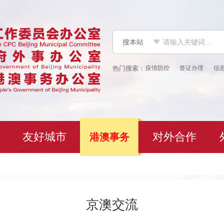
搜本站
疫情防控
签证办理
信
友好城市
对外合作
港澳事务
京澳交流