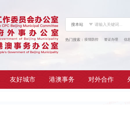
搜本站
疫情防控
签证办理
信
友好城市
港澳事务
对外合作