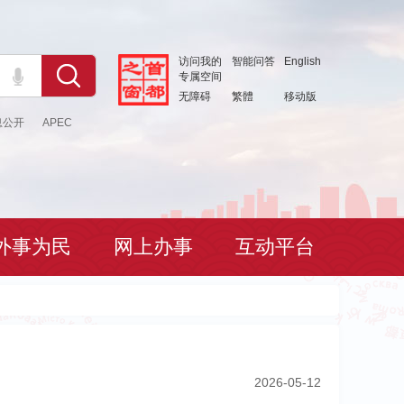
访问我的
智能问答
English
专属空间
无障碍
繁體
移动版
息公开
APEC
外事为民
网上办事
互动平台
2026-05-12