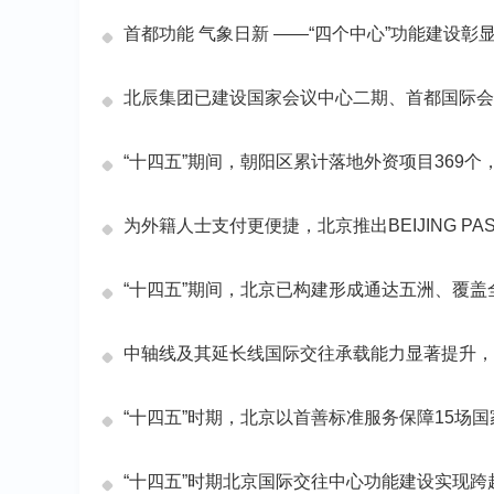
首都功能 气象日新 ——“四个中心”功能建设彰
北辰集团已建设国家会议中心二期、首都国际会
“十四五”期间，朝阳区累计落地外资项目369个，
为外籍人士支付更便捷，北京推出BEIJING P
“十四五”期间，北京已构建形成通达五洲、覆
中轴线及其延长线国际交往承载能力显著提升，
“十四五”时期，北京以首善标准服务保障15场
“十四五”时期北京国际交往中心功能建设实现跨