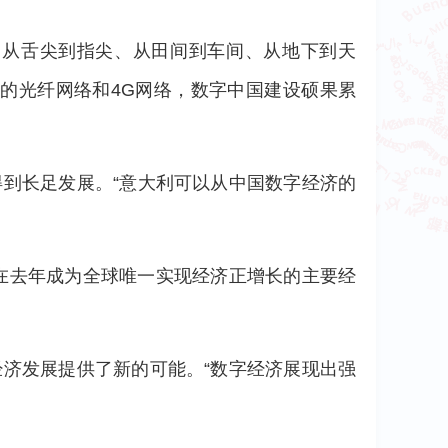
国，从舌尖到指尖、从田间到车间、从地下到天
的光纤网络和4G网络，数字中国建设硕果累
到长足发展。“意大利可以从中国数字经济的
国在去年成为全球唯一实现经济正增长的主要经
济发展提供了新的可能。“数字经济展现出强