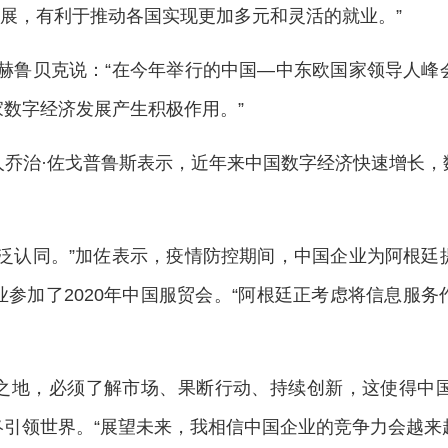
发展，有利于推动各国实现更加多元和灵活的就业。”
·赫鲁贝克说：“在今年举行的中国—中东欧国家领导人峰
数字经济发展产生积极作用。”
人乔治·佐戈普鲁斯表示，近年来中国数字经济快速增长，
广泛认同。”加佐表示，疫情防控期间，中国企业为阿根廷
参加了2020年中国服贸会。“阿根廷正考虑将信息服
之地，必须了解市场、果断行动、持续创新，这使得中
引领世界。“展望未来，我相信中国企业的竞争力会越来