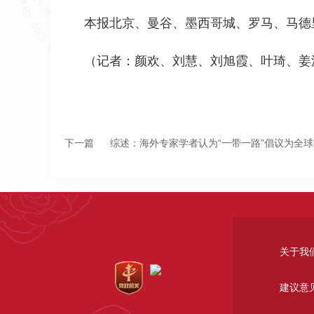
本报北京、曼谷、墨西哥城、罗马、马德
（记者：颜欢、刘慧、刘旭霞、叶琦、姜
下一篇
综述：海外专家学者认为“一带一路”倡议为全
关于我
建议意