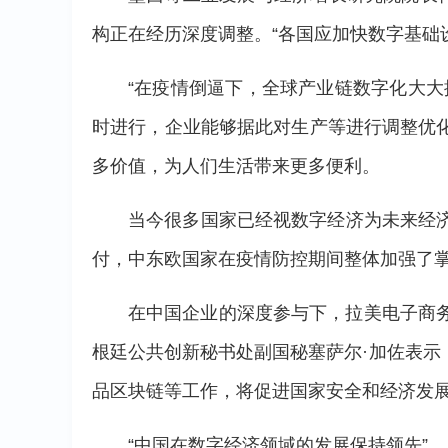
构正在经历深度调整。“各国应加快数字基础
“在疫情倒逼下，全球产业链数字化大
时进行，企业能够据此对生产等进行调整优
多价值，为人们生活带来更多便利。
当今很多国家已经视数字经济为未来经
付，中东欧国家在疫情防控期间整体加强了
在中国企业的深度参与下，拉美电子商务和
根廷公共创新秘书处副国秘塞萨尔·加佐表
品区块链等工作，将促进国家安全和经济发
“中国在数字经济领域的发展保持领先”