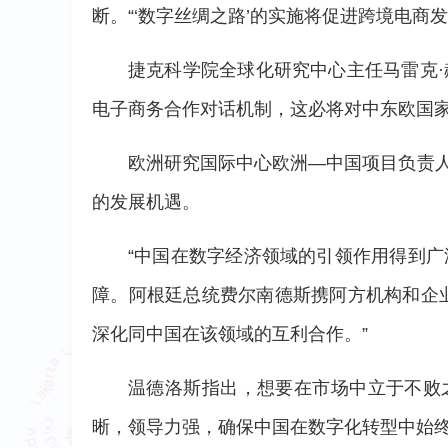
断。“‘数字丝绸之路’的实施将促进跨境电商
捷克科学院全球化研究中心主任马雷克
电子商务合作对话机制，这必将对中东欧国家
欧洲研究国际中心欧洲—中国项目负责
的发展机遇。
“中国在数字经济领域的引领作用得到
障。阿根廷总统费尔南德斯携阿方机构和企业
深化同中国在该领域的互利合作。”
温德洛斯指出，想要在市场中立于不败
晰，领导力强，确保中国在数字化转型中始终