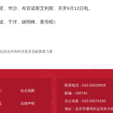
里、华沙、布宜诺斯艾利斯、开罗6月12日电。
波、于洋、姚明峰、黄培昭）
球抗疫合作和经济复苏贡献重要力量
联系电话：010-55529929
们
站点地图
邮编：100744
办公传真：010-55574100
见
法律声明
地址：北京市通州区运河东大街