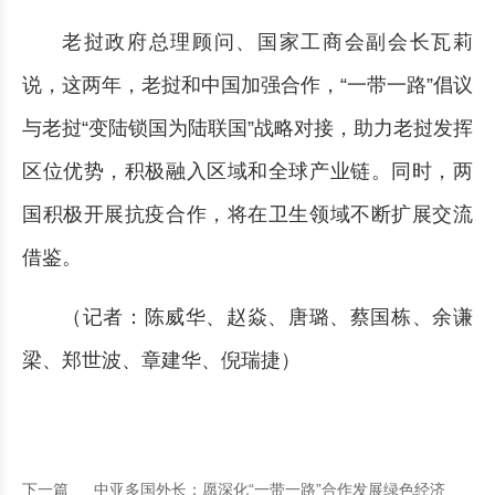
老挝政府总理顾问、国家工商会副会长瓦莉
说，这两年，老挝和中国加强合作，“一带一路”倡议
与老挝“变陆锁国为陆联国”战略对接，助力老挝发挥
区位优势，积极融入区域和全球产业链。同时，两
国积极开展抗疫合作，将在卫生领域不断扩展交流
借鉴。
（记者：陈威华、赵焱、唐璐、蔡国栋、余谦
梁、郑世波、章建华、倪瑞捷）
下一篇
中亚多国外长：愿深化“一带一路”合作发展绿色经济