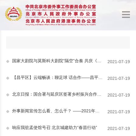
国家大剧院与莫斯科大剧院“隔空”合奏 共庆《中俄睦邻友好合作条约》签署20周年
2021-07-19
【昌平区】云端畅谈：聊足球 话合作——昌平区与西班牙马德里自治区合力推进足球文化中心项目
2021-07-19
北京日报：国合署与延庆区签署乡村振兴合作意向书
2021-07-19
外事新闻宣传怎么看、怎么干？ ——2021年外事新闻宣传与多语信息发布培训班成功举办
2021-07-19
响应我驻孟使馆号召 北京城建助力“春苗行动”
2021-07-19