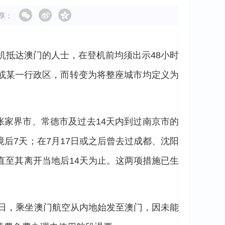
享：
机抵达澳门的人士，在登机前均须出示48小时
或某一行政区，而转变为将整座城市均定义为
张家界市、常德市及过去14天内到过南京市的
后7天；在7月17日或之后曾去过成都、沈阳
直至其离开当地后14天为止。这两项措施已生
3日，乘坐澳门航空从内地始发至澳门，因未能