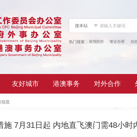
搜本站
疫情防控
签证办理
信
友好城市
港澳事务
对外合作
策信息
施 7月31日起 内地直飞澳门需48小