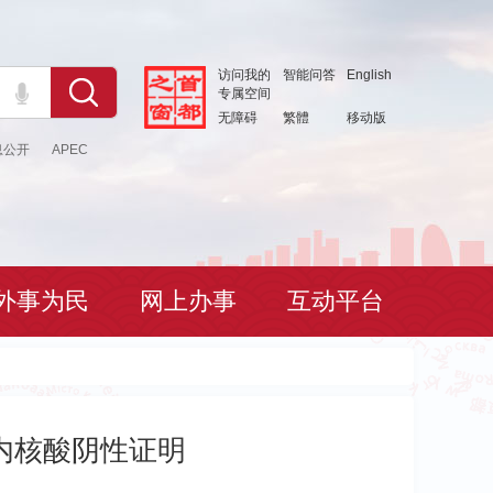
访问我的
智能问答
English
专属空间
无障碍
繁體
移动版
息公开
APEC
外事为民
网上办事
互动平台
时内核酸阴性证明