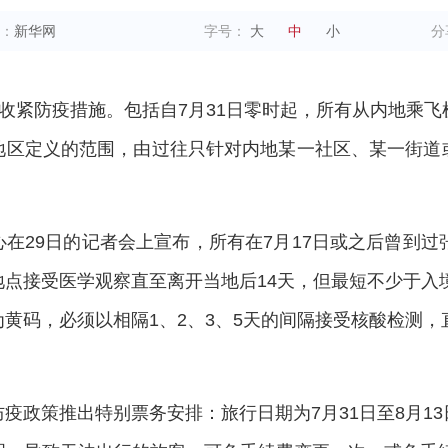
：
新华网
字号：
大
中
小
分
布收紧防疫措施。包括自7月31日零时起，所有从内地乘飞
地区定义的范围，由过往只针对内地某一社区、某一街道
在29日的记者会上宣布，所有在7月17日或之后曾到过
点接受医学观察直至离开当地后14天，但最短不少于入境
黄码，必须以相隔1、2、3、5天的间隔接受核酸检测，
疫政策推出特别票务安排：旅行日期为7月31日至8月1