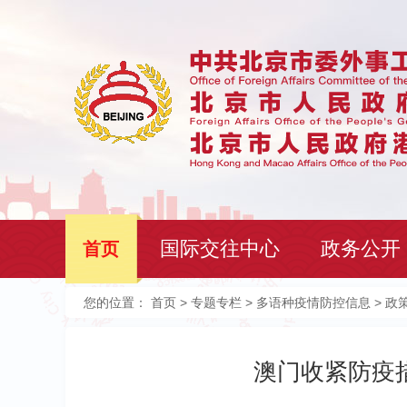
国际交往中心
政务公开
首页
您的位置：
首页
>
专题专栏
>
多语种疫情防控信息
> 政
澳门收紧防疫措