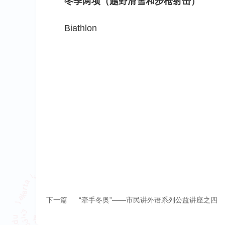
冬季两项（越野滑雪和步枪射击）
Biathlon
下一篇
“牵手冬奥”——市民讲外语系列公益讲座之四