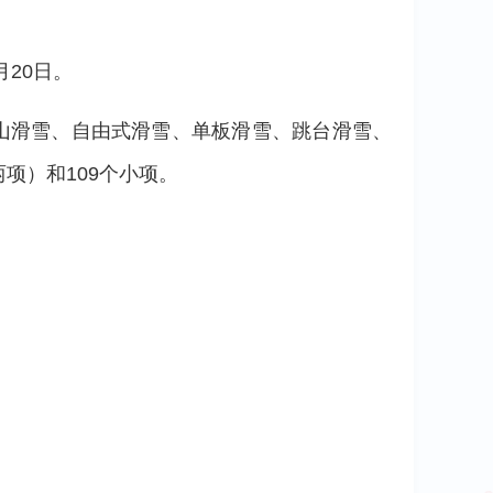
月20日。
山滑雪、自由式滑雪、单板滑雪、跳台滑雪、
项）和109个小项。