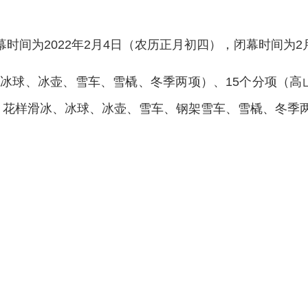
幕时间为2022年2月4日（农历正月初四），闭幕时间为2
、冰球、冰壶、雪车、雪橇、冬季两项）、15个分项（高
花样滑冰、冰球、冰壶、雪车、钢架雪车、雪橇、冬季两