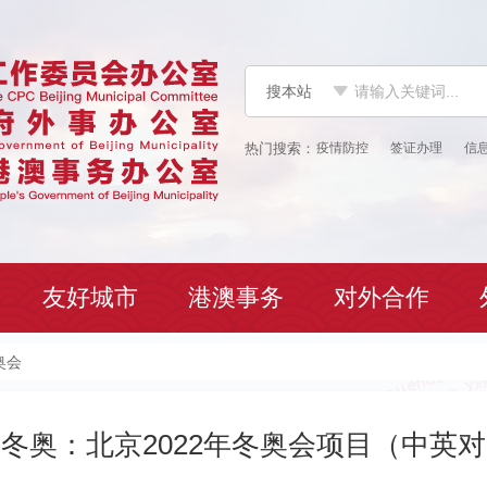
搜本站
疫情防控
签证办理
信
友好城市
港澳事务
对外合作
奥会
冬奥：北京2022年冬奥会项目（中英