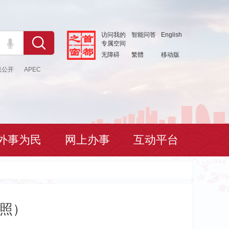
访问我的
智能问答
English
专属空间
无障碍
繁體
移动版
息公开
APEC
外事为民
网上办事
互动平台
对照）