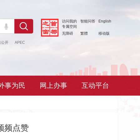
访问我的
智能问答
English
专属空间
无障碍
繁體
移动版
息公开
APEC
外事为民
网上办事
互动平台
频频点赞