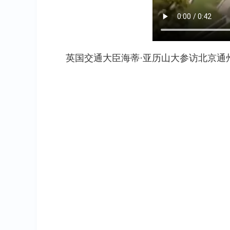
英国交通大臣海蒂·亚历山大参访北京通