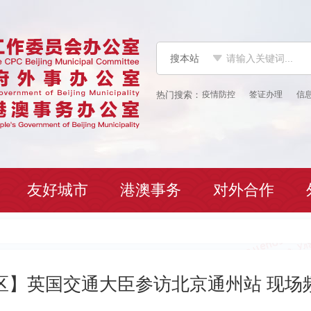
搜本站
疫情防控
签证办理
信
友好城市
港澳事务
对外合作
区】英国交通大臣参访北京通州站 现场