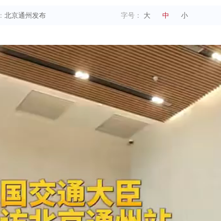
：
北京通州发布
字号：
大
中
小