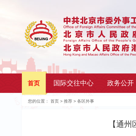
国际交往中心
政务公开
首页
您的位置：
首页
>
推荐
> 各区外事
【通州