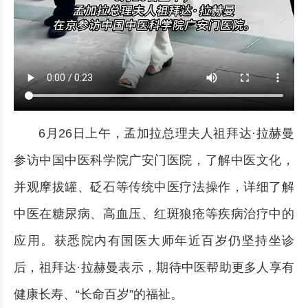
6月26日上午，孟加拉总理夫人祖拜达·拉赫曼
参访中国中医科学院广安门医院，了解中医文化，
并观摩拔罐、砭石等传统中医疗法操作，详细了解
中医在糖尿病、高血压、红斑狼疮等疾病治疗中的
应用。获悉院内有国医大师年近百岁仍坚持坐诊
后，祖拜达·拉赫曼表示，期待中医帮助更多人享有
健康长寿、“长命百岁”的福祉。