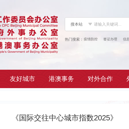
搜本站
疫情防控
签证办理
信
友好城市
港澳事务
对外合作
《国际交往中心城市指数2025》