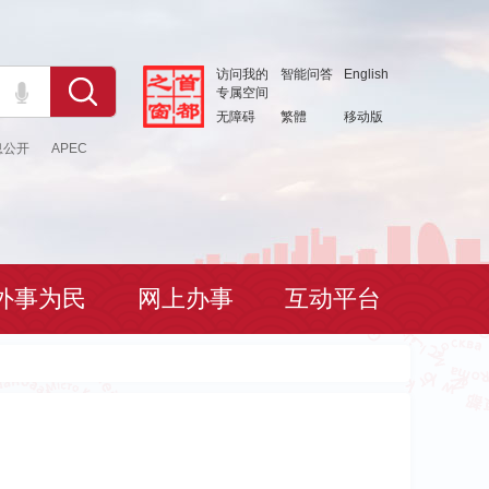
访问我的
智能问答
English
专属空间
无障碍
繁體
移动版
息公开
APEC
外事为民
网上办事
互动平台