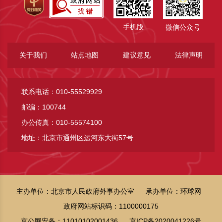
手机版
微信公众号
关于我们
站点地图
建议意见
法律声明
联系电话：010-55529929
邮编：100744
办公传真：010-55574100
地址：北京市通州区运河东大街57号
主办单位：北京市人民政府外事办公室
承办单位：环球网
政府网站标识码：1100000175
京公网安备：11010102001436
京ICP备2020041226号