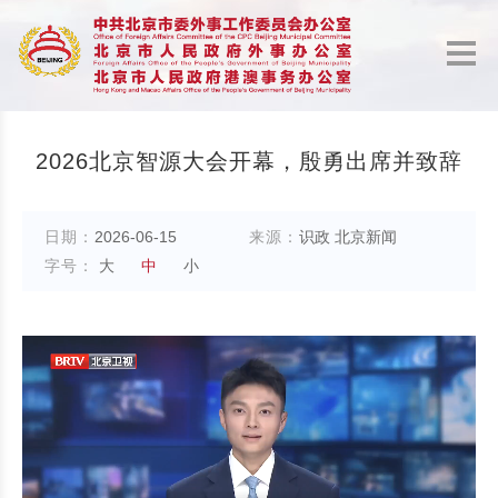
2026北京智源大会开幕，殷勇出席并致辞
日期：
2026-06-15
来源：
识政 北京新闻
字号：
大
中
小