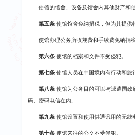
使馆的馆舍、设备及馆舍内其他财产和
第五条
使馆馆舍免纳捐税，但为其提供
使馆办理公务所收规费和手续费免纳捐
第六条
使馆的档案和文件不受侵犯。
第七条
使馆人员在中国境内有行动和旅
第八条
使馆为公务目的可以与派遣国政
码、密码电信在内。
第九条
使馆设置和使用供通讯用的无线
第十条
使馆来往的公文不受侵犯。