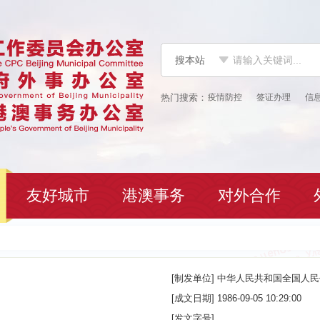
搜本站
疫情防控
签证办理
信
友好城市
港澳事务
对外合作
[制发单位]
中华人民共和国全国人民
[成文日期]
1986-09-05 10:29:00
[发文字号]