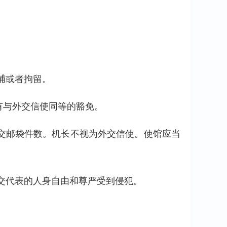
捕或者拘留。
有与外交信使同等的豁免。
交邮袋件数。机长不视为外交信使。使馆应当
交代表的人身自由和尊严受到侵犯。