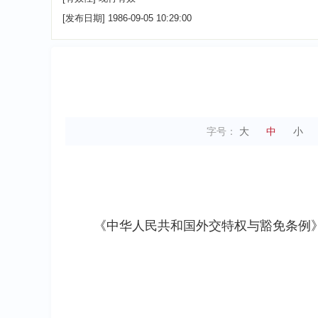
[发布日期]
1986-09-05 10:29:00
字号：
大
中
小
《中华人民共和国外交特权与豁免条例