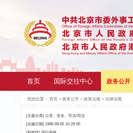
首页
国际交往中心
政务公开
您的位置：
首页
>
政务公开
>
政策法规
> 法律法规
[主题分类]
公安、安全、司法/司法
[实施日期]
1986-09-05 10:29:00
[有效性]
现行有效