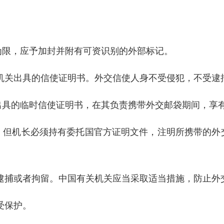
为限，应予加封并附有可资识别的外部标记。
机关出具的信使证明书。外交信使人身不受侵犯，不受逮
出具的临时信使证明书，在其负责携带外交邮袋期间，享
，但机长必须持有委托国官方证明文件，注明所携带的外
逮捕或者拘留。中国有关机关应当采取适当措施，防止外
受保护。