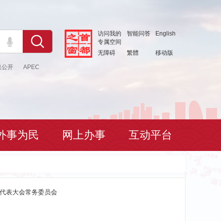
访问我的
智能问答
English
专属空间
无障碍
繁體
移动版
息公开
APEC
外事为民
网上办事
互动平台
代表大会常务委员会