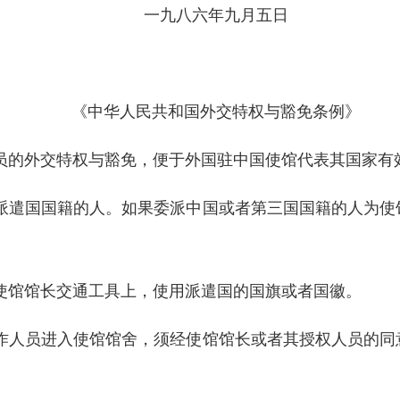
一九八六年九月五日
《中华人民共和国外交特权与豁免条例》
员的外交特权与豁免，便于外国驻中国使馆代表其国家有
派遣国国籍的人。如果委派中国或者第三国国籍的人为使
使馆馆长交通工具上，使用派遣国的国旗或者国徽。
作人员进入使馆馆舍，须经使馆馆长或者其授权人员的同