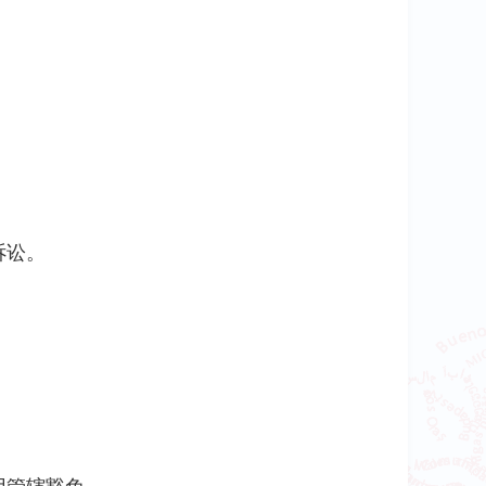
诉讼。
。