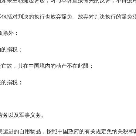
员如果主动提起诉讼，对与本诉直接有关的反诉，不得援
不包括对判决的执行也放弃豁免。放弃对判决执行的豁免
项除外：
内的捐税；
表亡故，其在中国境内的动产不在此限；
征的捐税；
劳务以及军事义务。
表运进的自用物品，按照中国政府的有关规定免纳关税和