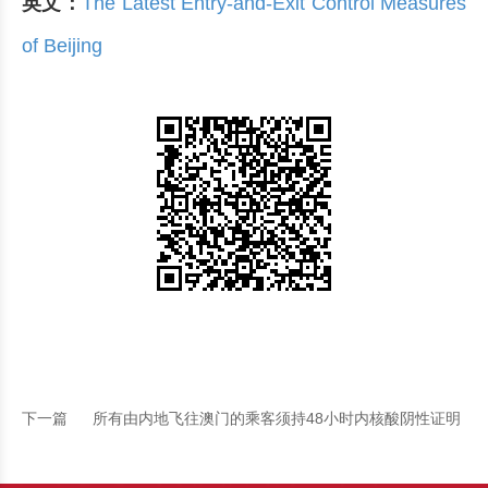
英文：
The Latest Entry-and-Exit Control Measures
of Beijing
下一篇
所有由内地飞往澳门的乘客须持48小时内核酸阴性证明