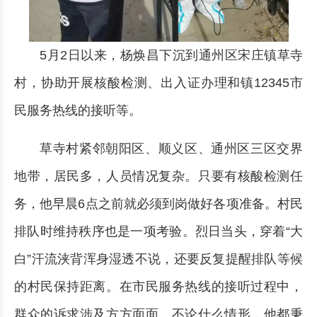
5月2日以来，杨焕昌下沉到通州区宋庄镇草寺
村，协助开展核酸检测、出入证办理和镇12345市
民服务热线的接听等。
草寺村紧邻朝阳区、顺义区、通州区三区交界
地带，居民多，人员情况复杂。只要有核酸检测任
务，他早晨6点之前就必须到岗做好各项准备。村民
排队时维持秩序也是一项考验。烈日当头，穿着“大
白”汗流浃背浑身湿透不说，还要反复提醒排队等候
的村民保持距离。在市民服务热线的接听过程中，
群众的诉求涉及方方面面。不论什么情形，他都秉