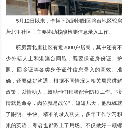
5月12日以来，李韬下沉到朝阳区将台地区驼房
营北里社区，主要协助核酸检测信息录入工作。
驼房营北里社区有近2000户居民，其中还有不
少外籍人士和港澳台同胞，既要保证身份证、护
照、回乡证等各类身份证件信息录入的高效、准
确，还要做好沟通，根据不同情况为相关居民讲解
政策，以情动人，鼓励他们积极配合防疫工作。“疫
情就是命令，岗位就是战位”，短短几天，他就练就
了眼明、手快、精准的录入功夫，多年工作学习积
累的英语、粤语也都派上了用场。不仅做好一颗螺