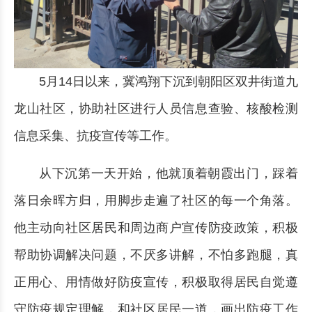
5月14日以来，冀鸿翔下沉到朝阳区双井街道九
龙山社区，协助社区进行人员信息查验、核酸检测
信息采集、抗疫宣传等工作。
从下沉第一天开始，他就顶着朝霞出门，踩着
落日余晖方归，用脚步走遍了社区的每一个角落。
他主动向社区居民和周边商户宣传防疫政策，积极
帮助协调解决问题，不厌多讲解，不怕多跑腿，真
正用心、用情做好防疫宣传，积极取得居民自觉遵
守防疫规定理解，和社区居民一道，画出防疫工作