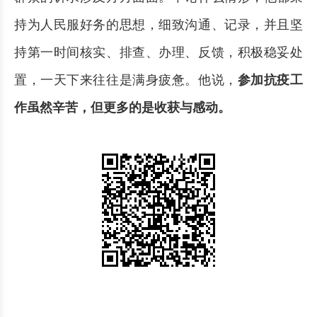
持为人民服好务的思想，细致沟通、记录，并且坚
持第一时间核实、排查、办理、反馈，积极稳妥处
置，一天下来往往是满身疲惫。他说，
参加抗疫工
作虽然辛苦，但更多的是收获与感动。