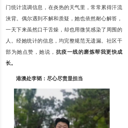
门统计流调信息，在炎热的天气里，常常累得汗流
浃背。偶尔遇到不解和质疑，她也依然耐心解答，
一天下来虽然口干舌燥，却也用微笑感染了周围的
人。经她统计的信息，均完整规范无遗漏。社区干
部为她点赞，她说，
抗疫一线的磨炼帮我更快成
长。
港澳处李韬：尽心尽责显担当