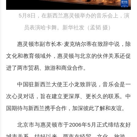
5月8日，在新西兰惠灵顿举办的音乐会上，演
员表演哈卡舞。新华社发（孟韬 摄）
惠灵顿市副市长本·麦克纳尔蒂在致辞中说，除
文化和教育领域外，惠灵顿与北京的伙伴关系还促
进了两市贸易、旅游和商业合作。
中国驻新西兰大使王小龙致辞说，音乐会是一
次心灵对话，旨在建立更深厚、更长久的联系。中
国期待与新西兰携手合作，加深彼此了解和友谊。
北京市与惠灵顿市于2006年5月正式缔结友好
城市关系。结好以来，两市在经贸、文化、旅游、