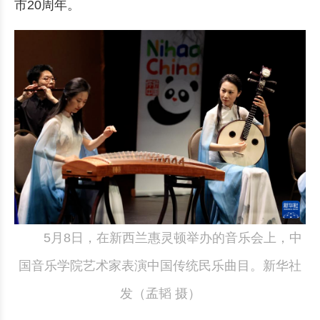
市20周年。
5月8日，在新西兰惠灵顿举办的音乐会上，中
国音乐学院艺术家表演中国传统民乐曲目。新华社
发（孟韬 摄）