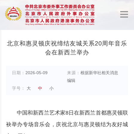
北京和惠灵顿庆祝缔结友城关系20周年音乐
会在新西兰举办
日期：
2026-05-09
来源：
根据新华社相关消息
编辑
字号：
大
中
小
中国和新西兰艺术家8日在新西兰首都惠灵顿联
袂举办专场音乐会，庆祝北京与惠灵顿结为友好城