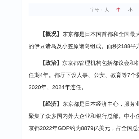
字号：
大
中
小
【概况】
东京都是日本国首都和全国最
的伊豆诸岛及小笠原诸岛组成。面积2188平方
【政治】
东京都管理机构包括都议会和都
任期4年。都厅下设人事、公安、教育等7个
2020年、2024年连任。
【经济】
东京都是日本经济中心，服务
聚集了众多国内外大企业和银行总部。中小
京都2022年GDP约为8879亿美元，占全国总