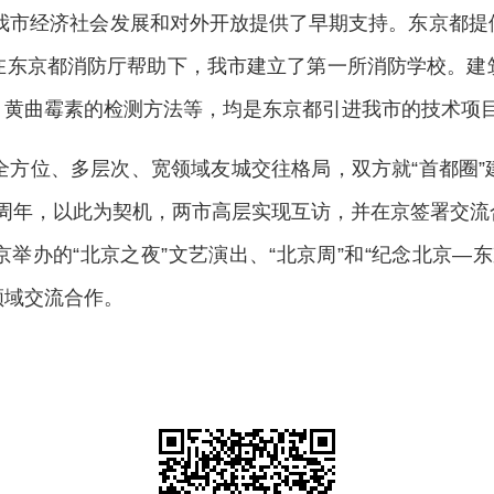
为我市经济社会发展和对外开放提供了早期支持。东京都
在东京都消防厅帮助下，我市建立了第一所消防学校。建
、黄曲霉素的检测方法等，均是东京都引进我市的技术项
全方位、多层次、宽领域友城交往格局，双方就“首都圈
好40周年，以此为契机，两市高层实现互访，并在京签署交
举办的“北京之夜”文艺演出、“北京周”和“纪念北京—东
领域交流合作。