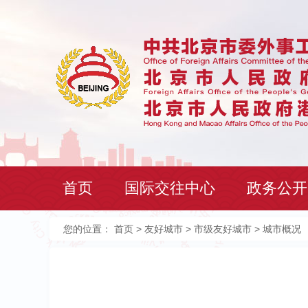
首页
国际交往中心
政务公开
您的位置：
首页
>
友好城市
>
市级友好城市
> 城市概况