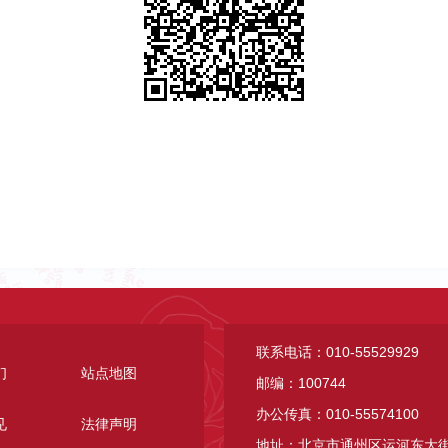
联系电话：010-55529929
们
站点地图
邮编：100744
办公传真：010-55574100
见
法律声明
地址：北京市通州区运河东大街