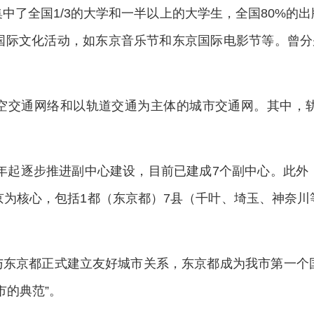
中了全国1/3的大学和一半以上的大学生，全国80%的
文化活动，如东京音乐节和东京国际电影节等。曾分别于1
空交通网络和以轨道交通为主体的城市交通网。其中，轨
60年起逐步推进副中心建设，目前已建成7个副中心。此
京为核心，包括1都（东京都）7县（千叶、埼玉、神奈川
京市与东京都正式建立友好城市关系，东京都成为我市第一
市的典范”。