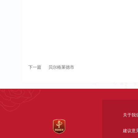
下一篇
贝尔格莱德市
关于我
建议意