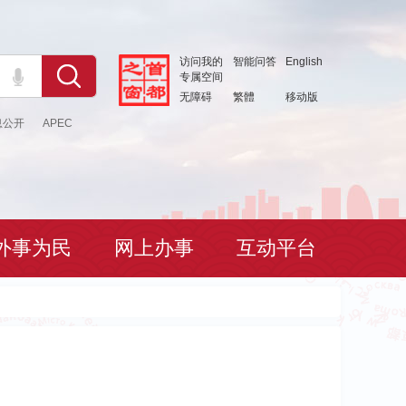
访问我的
智能问答
English
专属空间
无障碍
繁體
移动版
息公开
APEC
外事为民
网上办事
互动平台