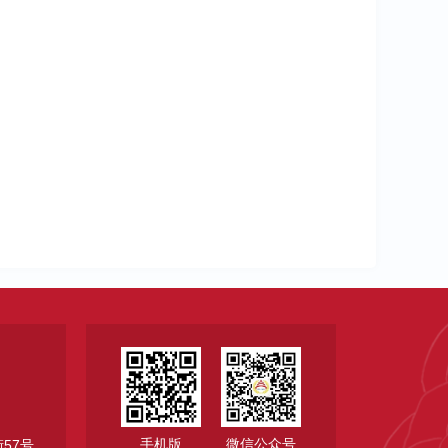
手机版
微信公众号
57号