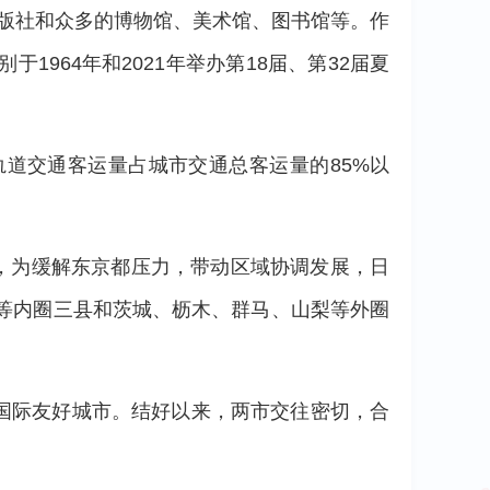
出版社和众多的博物馆、美术馆、图书馆等。作
964年和2021年举办第18届、第32届夏
道交通客运量占城市交通总客运量的85%以
外，为缓解东京都压力，带动区域协调发展，日
等内圈三县和茨城、枥木、群马、山梨等外圈
个国际友好城市。结好以来，两市交往密切，合