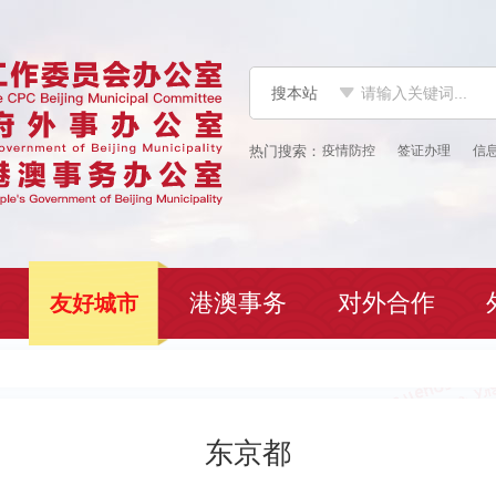
搜本站
疫情防控
签证办理
信
港澳事务
对外合作
友好城市
东京都