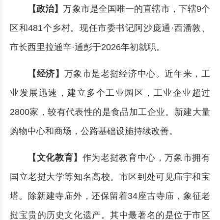
【政治】
万象市是全国唯一的直辖市，下辖9个
区和481个乡村。现任市委书记阿沙庞通·西潘敦、
市长西里拉通辛·通彭于2026年初就职。
【经济】
万象市是老挝经济中心。近年来，工
业发展迅速，建立多个工业园区，工业企业超过
2800家，较有代表性的是食品加工企业。新建大量
购物中心和商场，公路基础设施持续改善。
【文化教育】
作为老挝教育中心，万象市拥有
国立老挝大学等知名高校。市区到处可见庙宇和宝
塔。除新建寺庙外，还保留着34座古寺庙，象征老
挝宝贵的历史文化遗产。其中最著名的是位于市区