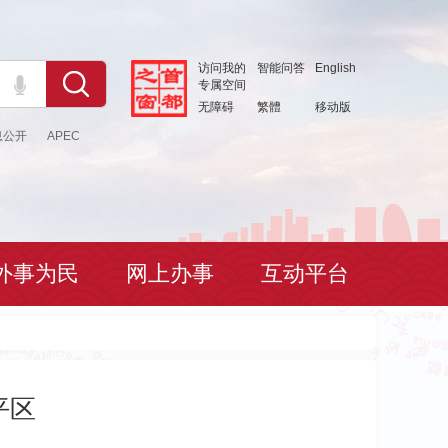
访问我的
智能问答
English
专属空间
无障碍
繁體
移动版
息公开
APEC
外事为民
网上办事
互动平台
平区