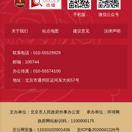
手机版
微信公众号
关于我们
站点地图
建议意见
法律声明
联系电话：010-55529929
邮编：100744
办公传真：010-55574100
地址：北京市通州区运河东大街57号
主办单位：北京市人民政府外事办公室
承办单位：环球网
政府网站标识码：1100000175
京公网安备：11010102001436
京ICP备2020041226号