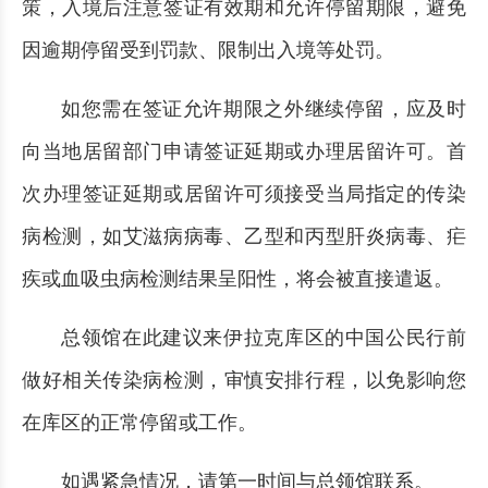
策，入境后注意签证有效期和允许停留期限，避免
因逾期停留受到罚款、限制出入境等处罚。
如您需在签证允许期限之外继续停留，应及时
向当地居留部门申请签证延期或办理居留许可。首
次办理签证延期或居留许可须接受当局指定的传染
病检测，如艾滋病病毒、乙型和丙型肝炎病毒、疟
疾或血吸虫病检测结果呈阳性，将会被直接遣返。
总领馆在此建议来伊拉克库区的中国公民行前
做好相关传染病检测，审慎安排行程，以免影响您
在库区的正常停留或工作。
如遇紧急情况，请第一时间与总领馆联系。