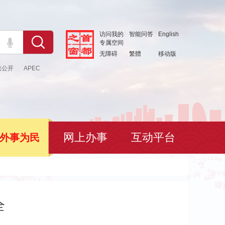
访问我的
智能问答
English
专属空间
无障碍
繁體
移动版
息公开
APEC
网上办事
互动平台
外事为民
全