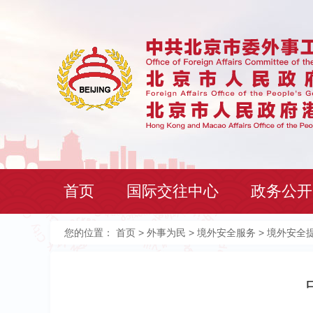
首页
国际交往中心
政务公开
您的位置：
首页
>
外事为民
>
境外安全服务
> 境外安全