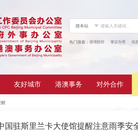
搜本站
疫情防控
签证办理
信
友好城市
港澳事务
对外合作
提醒
中国驻斯里兰卡大使馆提醒注意雨季安