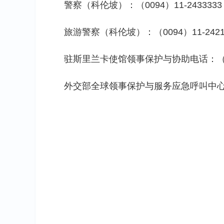
警察（科伦坡）：（0094）11-2433333
旅游警察（科伦坡）：（0094）11-242107
驻斯里兰卡使馆领事保护与协助电话：（00
外交部全球领事保护与服务应急呼叫中心电话：008