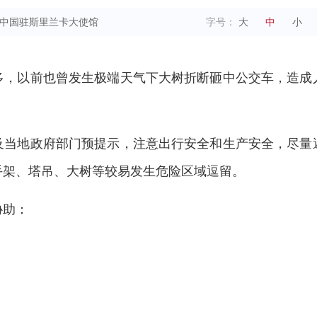
中国驻斯里兰卡大使馆
字号：
大
中
小
多，以前也曾发生极端天气下大树折断砸中公交车，造成
及当地政府部门预提示，注意出行安全和生产安全，尽量
手架、塔吊、大树等较易发生危险区域逗留。
协助：