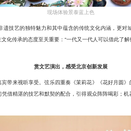
现场体验景泰蓝上色
非遗技艺的独特魅力和其中蕴含的传统文化内涵，更对
注文化传承的态度至关重要：“一代又一代人可以借此了解
赏文艺演出，感受北京创新发展
嘉宾带来视听享受。弦乐四重奏《茉莉花》《花好月圆》
们凭借精湛的技艺和默契的配合，引得观众阵阵喝彩；机