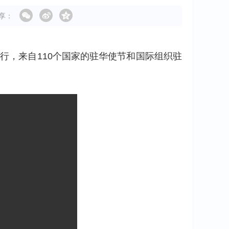
享：
举行，来自110个国家的驻华使节和国际组织驻