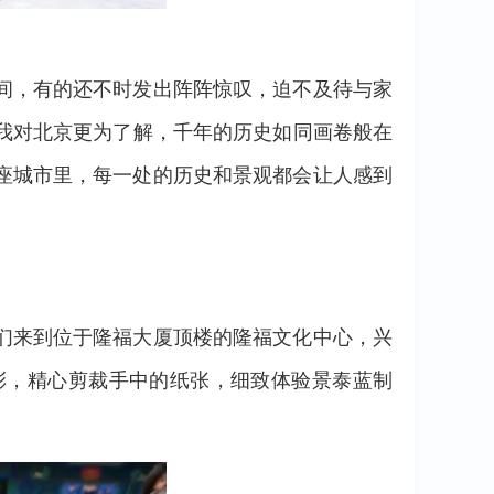
间，有的还不时发出阵阵惊叹，迫不及待与家
让我对北京更为了解，千年的历史如同画卷般在
座城市里，每一处的历史和景观都会让人感到
们来到位于隆福大厦顶楼的隆福文化中心，兴
彩，精心剪裁手中的纸张，细致体验景泰蓝制