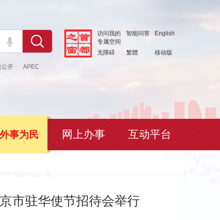
访问我的
智能问答
English
专属空间
无障碍
繁體
移动版
息公开
APEC
网上办事
互动平台
外事为民
年北京市驻华使节招待会举行