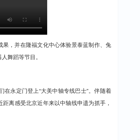
成果，并在隆福文化中心体验景泰蓝制作、兔
器人舞蹈等节目。
们在永定门登上“大美中轴专线巴士”。伴随着
近距离感受北京近年来以中轴线申遗为抓手，