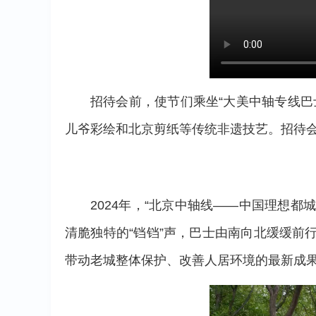
招待会前，使节们乘坐“大美中轴专线
儿爷彩绘和北京剪纸等传统非遗技艺。招待
2024年，“北京中轴线——中国理想
清脆独特的“铛铛”声，巴士由南向北缓缓
带动老城整体保护、改善人居环境的最新成