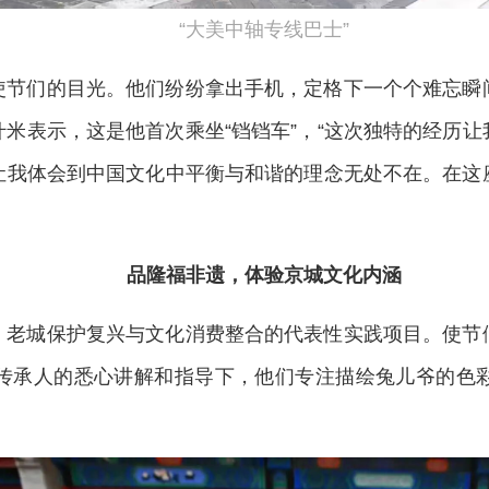
“大美中轴专线巴士”
使节们的目光。他们纷纷拿出手机，定格下一个个难忘瞬
米表示，这是他首次乘坐“铛铛车”，“这次独特的经历
让我体会到中国文化中平衡与和谐的理念无处不在。在这
品隆福非遗，体验京城文化内涵
、老城保护复兴与文化消费整合的代表性实践项目。使节
传承人的悉心讲解和指导下，他们专注描绘兔儿爷的色