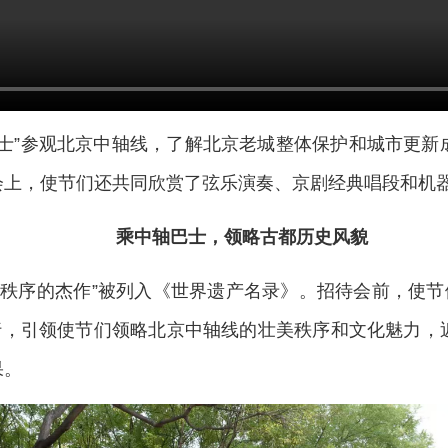
巴士”参观北京中轴线，了解北京老城整体保护和城市更新
会上，使节们还共同欣赏了弦乐演奏、京剧经典唱段和机
乘中轴巴士，领略古都历史风貌
都城秩序的杰作”被列入《世界遗产名录》。招待会前，使节
前行，引领使节们领略北京中轴线的壮美秩序和文化魅力，
果。