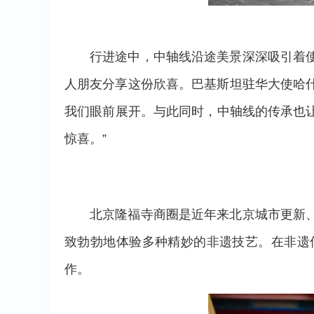
行进途中，中轴线沿途美景深深吸引着
人朋友分享这份欣喜。巴基斯坦驻华大使哈什
我们眼前展开。与此同时，中轴线的传承也
惊喜。”
北京隆福寺商圈是近年来北京城市更新
致勃勃地体验多种精妙的非遗技艺。在非遗
作。