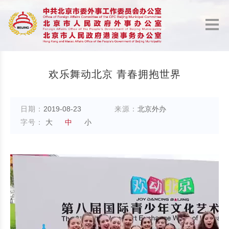
欢乐舞动北京 青春拥抱世界
日期：
2019-08-23
来源：
北京外办
字号：
大
中
小