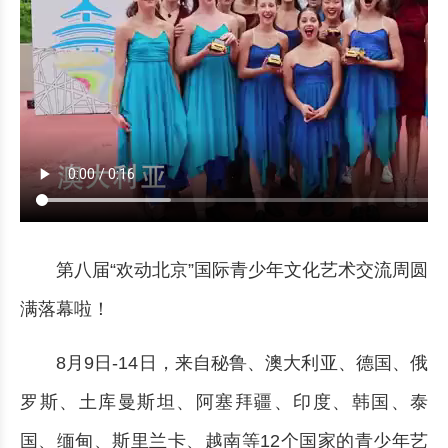
第八届“欢动北京”国际青少年文化艺术交流周圆
满落幕啦！
8月9日-14日，来自秘鲁、澳大利亚、德国、俄
罗斯、土库曼斯坦、阿塞拜疆、印度、韩国、泰
国、缅甸、斯里兰卡、越南等12个国家的青少年艺