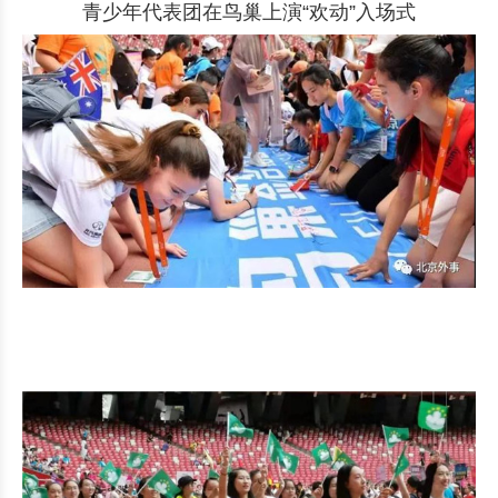
青少年代表团在鸟巢上演“欢动”入场式