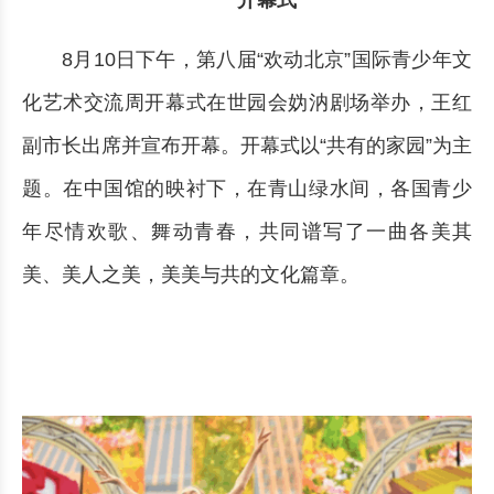
开幕式
8月10日下午，第八届“欢动北京”国际青少年文
化艺术交流周开幕式在世园会妫汭剧场举办，王红
副市长出席并宣布开幕。开幕式以“共有的家园”为主
题。在中国馆的映衬下，在青山绿水间，各国青少
年尽情欢歌、舞动青春，共同谱写了一曲各美其
美、美人之美，美美与共的文化篇章。