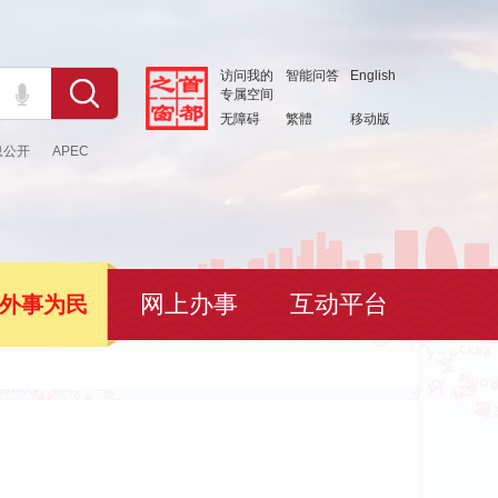
访问我的
智能问答
English
专属空间
无障碍
繁體
移动版
息公开
APEC
网上办事
互动平台
外事为民