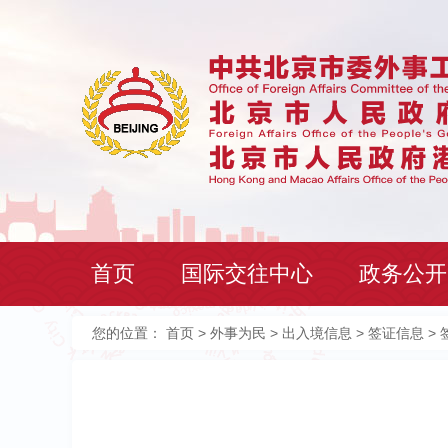
首页
国际交往中心
政务公开
您的位置：
首页
>
外事为民
>
出入境信息
>
签证信息
> 