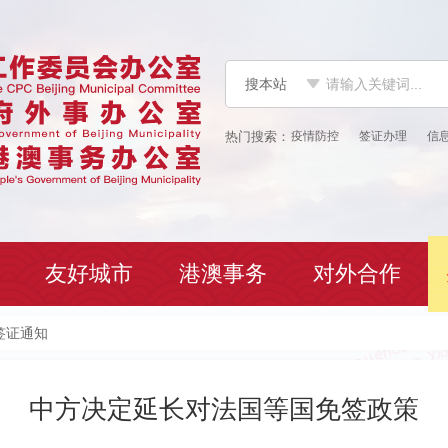
搜本站
疫情防控
签证办理
信
友好城市
港澳事务
对外合作
签证通知
中方决定延长对法国等国免签政策