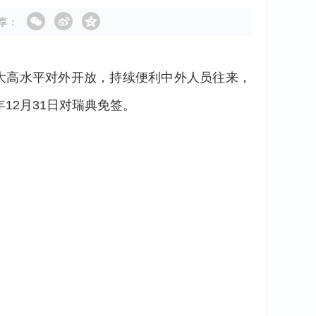
享：
大高水平对外开放，持续便利中外人员往来，
年12月31日对瑞典免签。