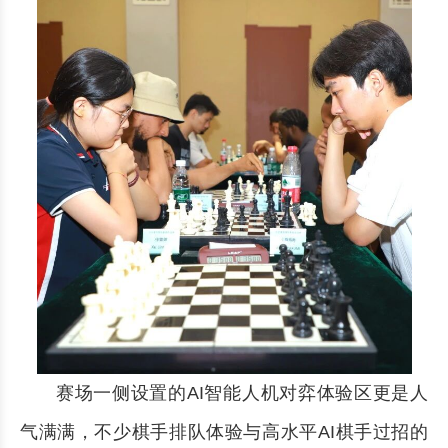
赛场一侧设置的AI智能人机对弈体验区更是人
气满满，不少棋手排队体验与高水平AI棋手过招的