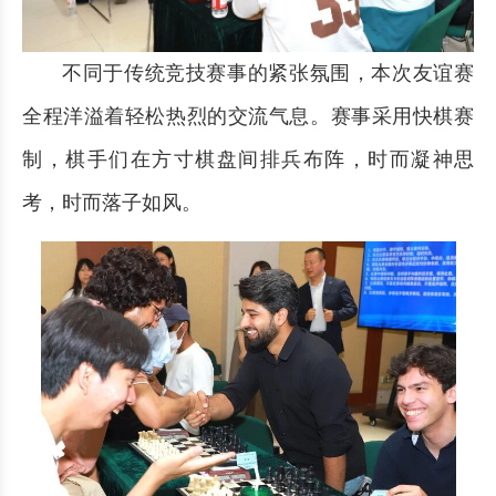
不同于传统竞技赛事的紧张氛围，本次友谊赛
全程洋溢着轻松热烈的交流气息。赛事采用快棋赛
制，棋手们在方寸棋盘间排兵布阵，时而凝神思
考，时而落子如风。