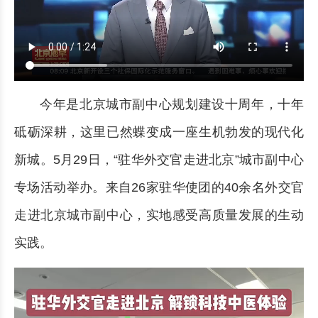
今年是北京城市副中心规划建设十周年，十年
砥砺深耕，这里已然蝶变成一座生机勃发的现代化
新城。5月29日，“驻华外交官走进北京”城市副中心
专场活动举办。来自26家驻华使团的40余名外交官
走进北京城市副中心，实地感受高质量发展的生动
实践。