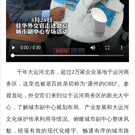
千年大运河北首，超过2万家企业落地于运河商
务区，这里也被老百姓亲切称为“通州的CBD”。参
观首站，外交官们来到位于运河商务区的新光大中
心，了解城市副中心规划布局、产业发展和大运河
文化保护传承利用等情况。俯瞰城市副中心整体风
貌，错落有致的现代化楼宇、畅通有序的城市路