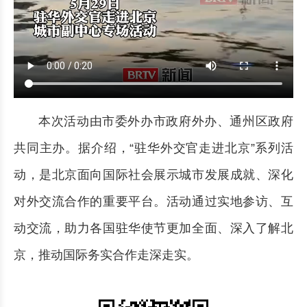
本次活动由市委外办市政府外办、通州区政府
共同主办。据介绍，“驻华外交官走进北京”系列活
动，是北京面向国际社会展示城市发展成就、深化
对外交流合作的重要平台。活动通过实地参访、互
动交流，助力各国驻华使节更加全面、深入了解北
京，推动国际务实合作走深走实。