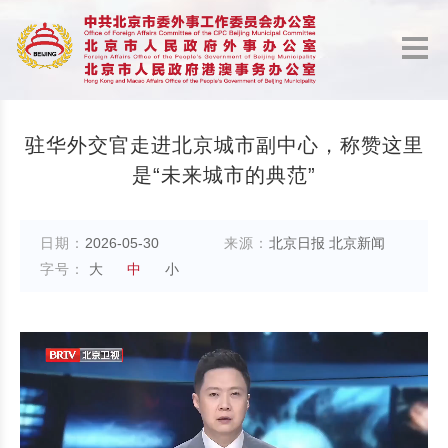
驻华外交官走进北京城市副中心，称赞这里
是“未来城市的典范”
日期：
2026-05-30
来源：
北京日报 北京新闻
字号：
大
中
小