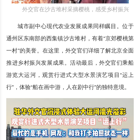
外交官在沙古堆村采摘樱桃，感受乡村振兴
城市副中心现代农业发展成果同样瞩目。位于
通州区东南部的西集镇沙古堆村，有着“京郊樱桃第
一村”的美誉。在这里，外交官们详细了解北京全面
推进乡村振兴发展成果。活动最后，外交官们乘船
游览大运河，观赏行进式大型水景演艺项目“运上
行”，体验“船在画中游，人在剧中行”的独特意境。