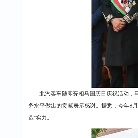
北汽客车随即亮相马国庆日庆祝活动，
务水平做出的贡献表示感谢。据悉，今年8月
造”实力。