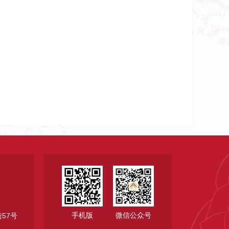
手机版
微信公众号
57号