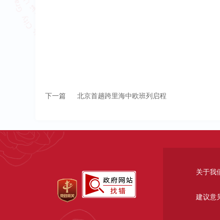
下一篇
北京首趟跨里海中欧班列启程
关于我
建议意