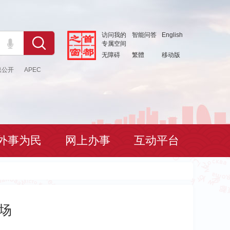
访问我的
智能问答
English
专属空间
无障碍
繁體
移动版
息公开
APEC
外事为民
网上办事
互动平台
场