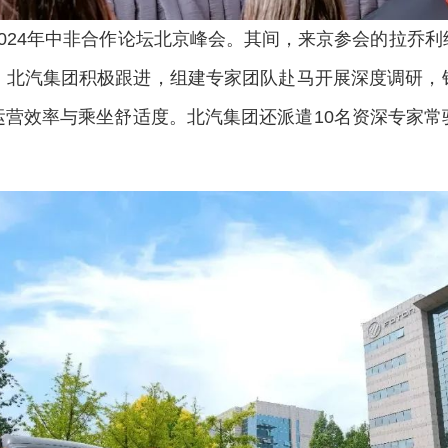
024年中非合作论坛北京峰会。其间，来京参会的拉乔
，北汽集团积极跟进，组建专家团队赴马开展深度调研，
运营效率与乘坐舒适度。北汽集团还派遣10名资深专家常