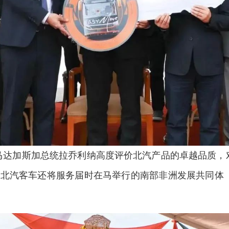
马达加斯加总统拉乔利纳高度评价北汽产品的卓越品质，
北汽客车还将服务届时在马举行的南部非洲发展共同体（