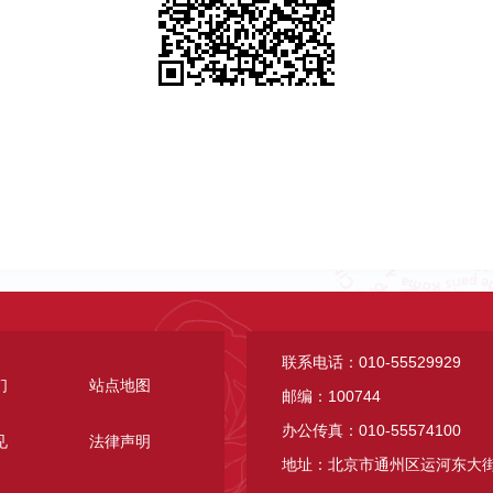
联系电话：010-55529929
们
站点地图
邮编：100744
办公传真：010-55574100
见
法律声明
地址：北京市通州区运河东大街