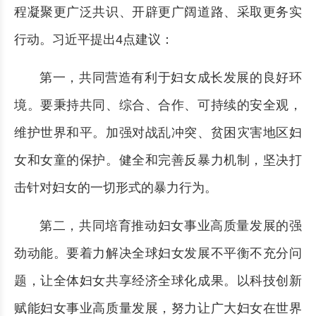
程凝聚更广泛共识、开辟更广阔道路、采取更务实
行动。习近平提出4点建议：
第一，共同营造有利于妇女成长发展的良好环
境。要秉持共同、综合、合作、可持续的安全观，
维护世界和平。加强对战乱冲突、贫困灾害地区妇
女和女童的保护。健全和完善反暴力机制，坚决打
击针对妇女的一切形式的暴力行为。
第二，共同培育推动妇女事业高质量发展的强
劲动能。要着力解决全球妇女发展不平衡不充分问
题，让全体妇女共享经济全球化成果。以科技创新
赋能妇女事业高质量发展，努力让广大妇女在世界