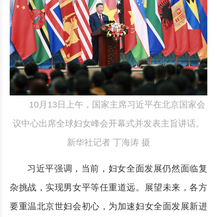
10月13日上午，国家主席习近平在北京国家会
议中心出席全球妇女峰会开幕式并发表主旨讲话。
新华社记者 丁海涛 摄
习近平强调，当前，妇女全面发展仍然面临复
杂挑战，实现男女平等任重道远。展望未来，各方
要重温北京世妇会初心，为加速妇女全面发展新进