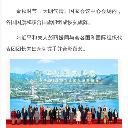
金秋时节，天朗气清。国家会议中心会场内，
各国国旗和联合国旗帜组成恢弘旗阵。
习近平和夫人彭丽媛同与会各国和国际组织代
表团团长夫妇亲切握手并合影留念。