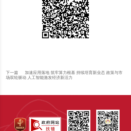
下一篇
加速应用落地 筑牢算力根基 持续培育新业态 政策与市
场双轮驱动 人工智能激发经济新活力