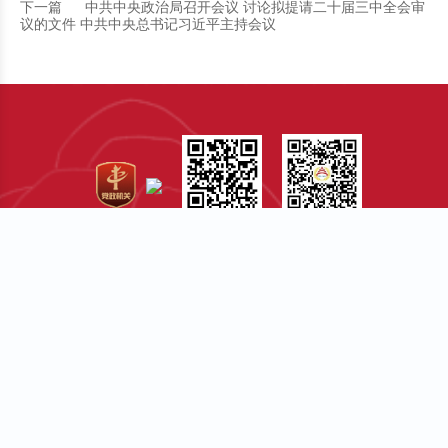
下一篇
中共中央政治局召开会议 讨论拟提请二十届三中全会审
议的文件 中共中央总书记习近平主持会议
手机版
微信公众号
关于我们
站点地图
建议意见
法律声明
联系电话：010-55529929
邮编：100744
办公传真：010-55574100