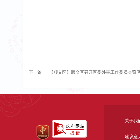
下一篇
【顺义区】顺义区召开区委外事工作委员会暨区
关于我
建议意