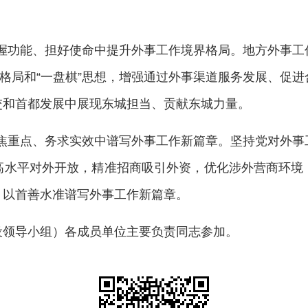
在把握功能、担好使命中提升外事工作境界格局。地方外事
”格局和“一盘棋”思想，增强通过外事渠道服务发展、促
交和首都发展中展现东城担当、贡献东城力量。
在聚焦重点、务求实效中谱写外事工作新篇章。坚持党对外
高水平对外开放，精准招商吸引外资，优化涉外营商环境
，以首善水准谱写外事工作新篇章。
设领导小组）各成员单位主要负责同志参加。