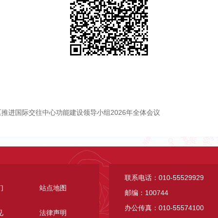
推进国际交往中心功能建设领导小组2026年全体会议
联系电话：010-55529929
们
站点地图
邮编：100744
办公传真：010-55574100
见
法律声明