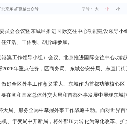
“北京东城”微信公众号
字号：
大
中
小
工作委员会会议暨东城区推进国际交往中心功能建设领导
、任江浩、王佑明、胡异峰参加。
委港澳工作领导小组）会议、北京推进国际交往中心功能
署2026年重点任务，区商务局、东城公安分局、东直门
之年，做好全区外事工作意义重大。东城作为首都功能核心
，要在党和国家总体外交大局和首都外事发展中展现东城
在胸怀大局、服务全局中掌握外事工作战略主动。面对世界
先机、于变局中开新局，将外部压力转化为深化改革、扩