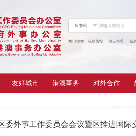
搜本站
疫情防控
签证办理
信
友好城市
港澳事务
对外合作
年区委外事工作委员会会议暨区推进国