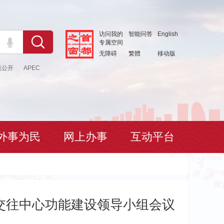
访问我的
智能问答
English
专属空间
无障碍
繁體
移动版
息公开
APEC
外事为民
网上办事
互动平台
际交往中心功能建设领导小组会议