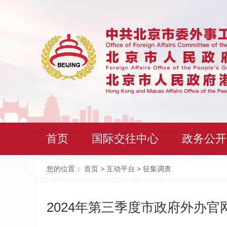
首页
国际交往中心
政务公开
您的位置：
首页
>
互动平台
> 征集调查
2024年第三季度市政府外办官