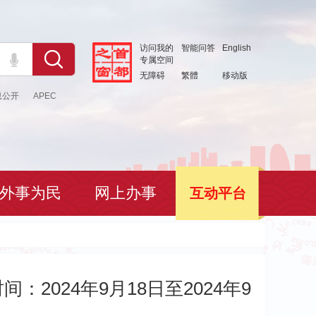
访问我的
智能问答
English
专属空间
无障碍
繁體
移动版
息公开
APEC
外事为民
网上办事
互动平台
024年9月18日至2024年9