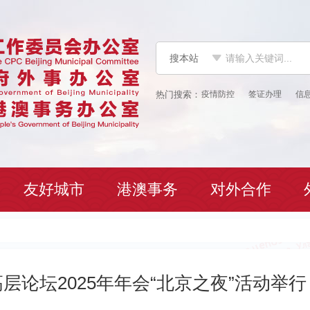
搜本站
疫情防控
签证办理
信
友好城市
港澳事务
对外合作
层论坛2025年年会“北京之夜”活动举