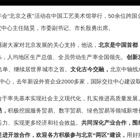
年年会“北京之夜”活动在中国工艺美术馆举行，50余位
究中心主任陆昊，市委副书记、市长殷勇出席。
感谢大家对北京发展的关心支持，他说，
北京是中国首都
.2%，人均地区生产总值、全员劳动生产率全国领先。
创新
家名单、继续居世界城市之首。
文化古今交融，
北京中轴线
发中心，去年新设外资企业2000多家，国际交往中心建设
力于率先基本实现社会主义现代化，扎实推进高质量发展
易，
积极挖掘服务贸易、数字贸易、绿色贸易等领域新增
活力、实现更多经济和社会效益。
共同深化产业合作，围
促进开放合作，欢迎各方积极参与北京“两区”建设，
用好