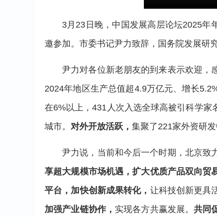
3月23日晚，中国发展高层论坛2025
邀参加。市委书记尹力致辞，国务院发展研
尹力对各位新老朋友的到来表示欢迎，
2024年地区生产总值超4.9万亿元、增长5
在6%以上，431人次入选全球高被引科学
城市。
对外开放活跃，
集聚了221家外资研
尹力说，当前和今后一个时期，北京致
享超大规模市场机遇，扩大优质产品双向贸
平台，加快创新成果转化，
让科技创新更具
加强产业链协作，
实现各方共赢发展。
共同