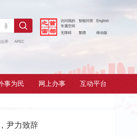
访问我的
智能问答
English
专属空间
无障碍
繁體
移动版
息公开
APEC
外事为民
网上办事
互动平台
行，尹力致辞