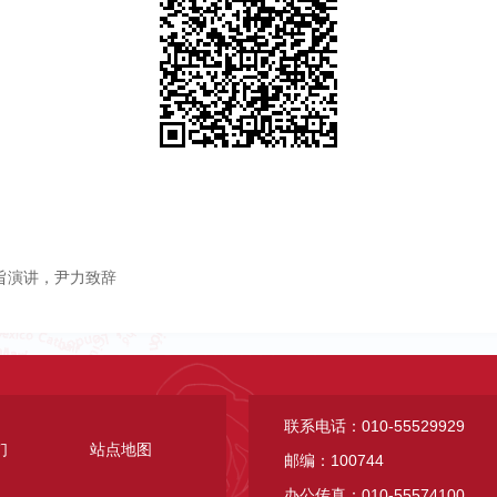
旨演讲，尹力致辞
联系电话：010-55529929
们
站点地图
邮编：100744
办公传真：010-55574100