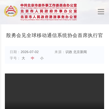
殷勇会见全球移动通信系统协会首席执行官
日期：
2026-07-02
来源：
识政 北京新闻
字号：
大
中
小