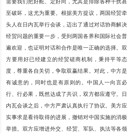
需要我们把好舵、定好向，尤其是排除各种干扰甚
至破坏，这尤为重要。根据美方提议，两国经贸牵
头人在日内瓦举行会谈，迈出了通过对话协商解决
经贸问题的重要一步，受到两国各界和国际社会普
遍欢迎，也证明对话和合作是唯一正确的选择。双
方要用好已经建立的经贸磋商机制，秉持平等态
度，尊重各自关切，争取双赢结果。对此，中方是
有诚意的，同时也是有原则的。中国人一向言必
行、行必果，既然达成了共识，双方都应遵守。日
内瓦会谈之后，中方严肃认真执行了协议。美方应
实事求是看待取得的进展，撤销对中国实施的消极
举措。双方应增进外交、经贸、军队、执法等各领