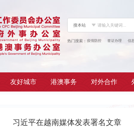
搜本站
疫情防控
签证办理
信
友好城市
港澳事务
对外合作
习近平在越南媒体发表署名文章