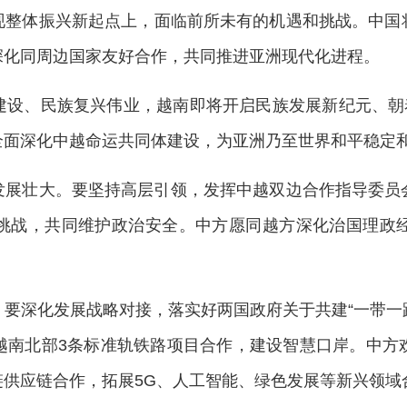
现整体振兴新起点上，面临前所未有的机遇和挑战。中国
深化同周边国家友好合作，共同推进亚洲现代化进程。
建设、民族复兴伟业，越南即将开启民族发展新纪元、朝着
全面深化中越命运共同体建设，为亚洲乃至世界和平稳定
发展壮大。要坚持高层引领，发挥中越双边合作指导委员
挑战，共同维护政治安全。中方愿同越方深化治国理政
要深化发展战略对接，落实好两国政府关于共建“一带一路
越南北部3条标准轨铁路项目合作，建设智慧口岸。中方
供应链合作，拓展5G、人工智能、绿色发展等新兴领域