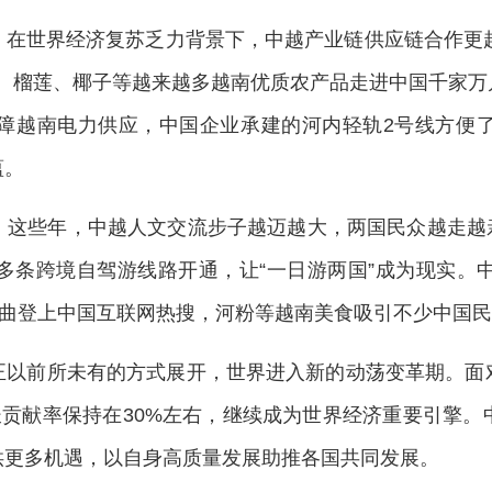
。在世界经济复苏乏力背景下，中越产业链供应链合作更趋
亿美元。榴莲、椰子等越来越多越南优质农产品走进中国千家
障越南电力供应，中国企业承建的河内轻轨2号线方便
蕴。
这些年，中越人文交流步子越迈越大，两国民众越走越亲。
多条跨境自驾游线路开通，让“一日游两国”成为现实。
歌曲登上中国互联网热搜，河粉等越南美食吸引不少中国
正以前所未有的方式展开，世界进入新的动荡变革期。面
增长贡献率保持在30%左右，继续成为世界经济重要引擎
供更多机遇，以自身高质量发展助推各国共同发展。