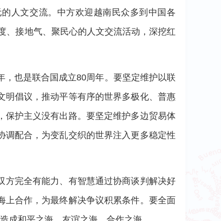
元的人文交流。中方欢迎越南民众多到中国各
温度、接地气、聚民心的人文交流活动，深挖红
年，也是联合国成立80周年。要坚定维护以联
文明倡议，推动平等有序的世界多极化、普惠
，保护主义没有出路。要坚定维护多边贸易体
协调配合，为变乱交织的世界注入更多稳定性
双方完全有能力、有智慧通过协商谈判解决好
海上合作，为最终解决争议积累条件。要全面
打造成和平之海、友谊之海、合作之海。