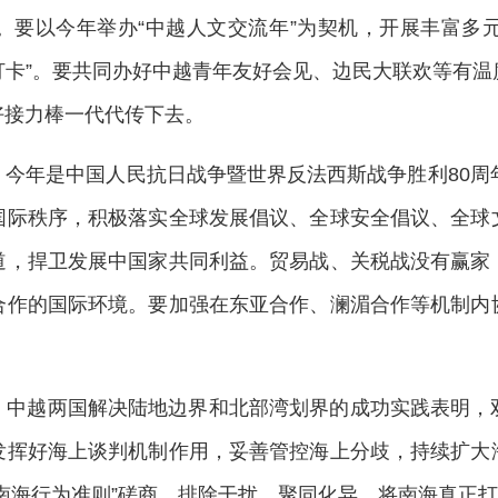
。要以今年举办“中越人文交流年”为契机，开展丰富多
“打卡”。要共同办好中越青年友好会见、边民大联欢等有
好接力棒一代代传下去。
今年是中国人民抗日战争暨世界反法西斯战争胜利80周
国际秩序，积极落实全球发展倡议、全球安全倡议、全球
道，捍卫发展中国家共同利益。贸易战、关税战没有赢家
合作的国际环境。要加强在东亚合作、澜湄合作等机制内
。中越两国解决陆地边界和北部湾划界的成功实践表明，
发挥好海上谈判机制作用，妥善管控海上分歧，持续扩大
南海行为准则”磋商，排除干扰、聚同化异，将南海真正