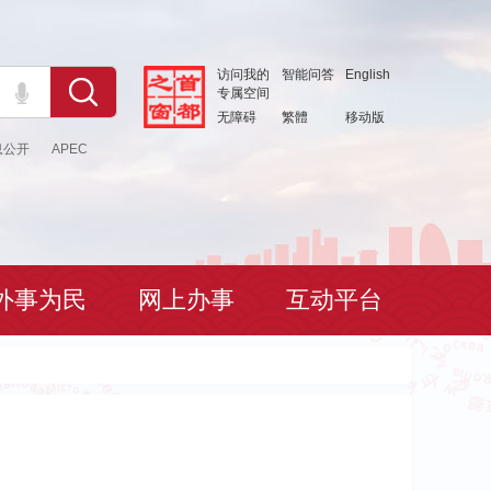
访问我的
智能问答
English
专属空间
无障碍
繁體
移动版
息公开
APEC
外事为民
网上办事
互动平台