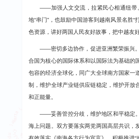
——加强人文交流，拉紧民心相通纽带
地“串门”，也鼓励中国游客到越南风景名胜
色资源，讲好两国人民友好故事，把中越友
——密切多边协作，促进亚洲繁荣振兴。
合国为核心的国际体系和以国际法为基础的
包容的经济全球化，同广大全球南方国家一
制，维护全球产业链供应链稳定，维护开放
和正能量。
——妥善管控分歧，维护地区和平稳定
海上问题。双方要落实两党两国高层共识，
有效落实《南海各方行为宣言》，积极推进“