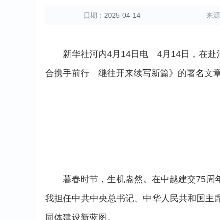
日期：
2025-04-14
来源
新华社河内4月14日电 4月14日，
合携手前行 继往开来续写新篇》的署名文
暮春时节，生机盎然。在中越建交75
我担任中共中央总书记、中华人民共和国主
同体建设新蓝图。