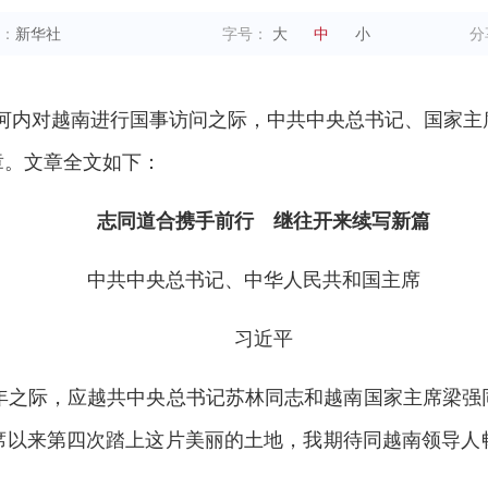
：
新华社
字号：
大
中
小
分
在赴河内对越南进行国事访问之际，中共中央总书记、国家
章。文章全文如下：
志同道合携手前行 继往开来续写新篇
中共中央总书记、中华人民共和国主席
习近平
周年之际，应越共中央总书记苏林同志和越南国家主席梁强
席以来第四次踏上这片美丽的土地，我期待同越南领导人