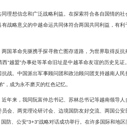
共同理想信念和广泛战略利益。在探索符合各自国情的社
具有战略意义的中越命运共同体符合两国共同利益，有利
。两国革命先驱携手探寻救亡图存道路，为世界取得反抗
靖西“越盟”办事处等革命旧址是中越革命友谊的历史见证
国抗战。中国派出军事顾问团和政治顾问团支持越南人民
弟”，成为永不磨灭的红色记忆。
。近年来，我同阮富仲总书记、苏林总书记等越南领导人
委员会、两党理论研讨会、边境国防友好交流、两国公安
国防、公安“3+3”战略对话成功举行。在许多国际和地