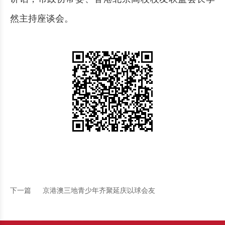
然主持座谈会。
下一篇
京港澳三地青少年齐聚延庆以球会友