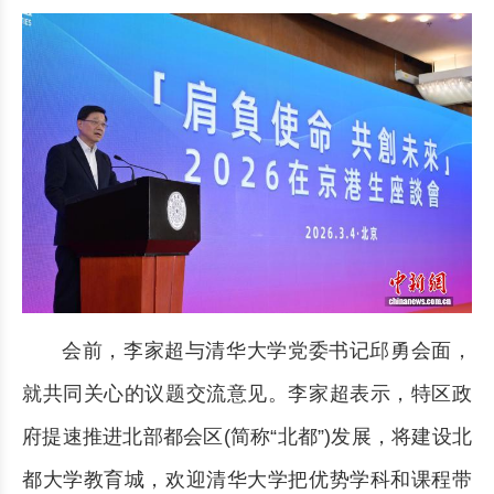
会前，李家超与清华大学党委书记邱勇会面，
就共同关心的议题交流意见。李家超表示，特区政
府提速推进北部都会区(简称“北都”)发展，将建设北
都大学教育城，欢迎清华大学把优势学科和课程带