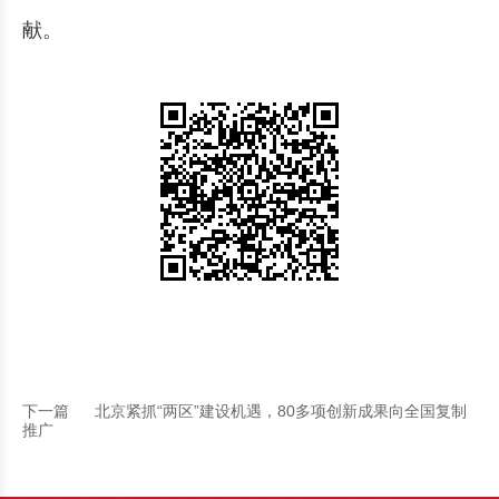
献。
下一篇
北京紧抓“两区”建设机遇，80多项创新成果向全国复制
推广