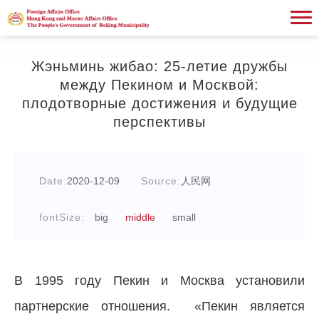
Жэньминь жибао: 25-летие дружбы
между Пекином и Москвой:
плодотворные достижения и будущие
перспективы
Date:
2020-12-09
Source:
人民网
fontSize:
big
middle
small
В 1995 году Пекин и Москва установили
партнерские отношения. «Пекин является