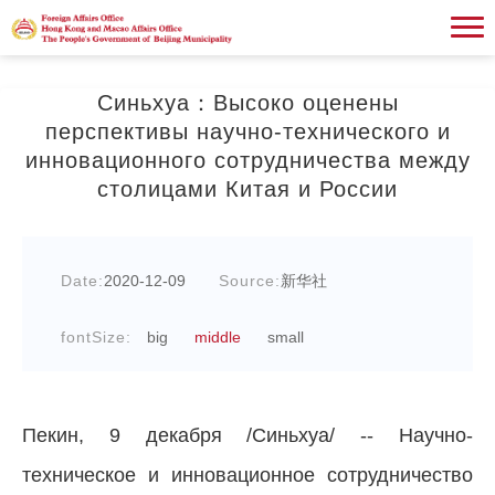
Синьхуа：Высоко оценены
перспективы научно-технического и
инновационного сотрудничества между
столицами Китая и России
Date:
2020-12-09
Source:
新华社
fontSize:
big
middle
small
Пекин, 9 декабря /Синьхуа/ -- Научно-
техническое и инновационное сотрудничество