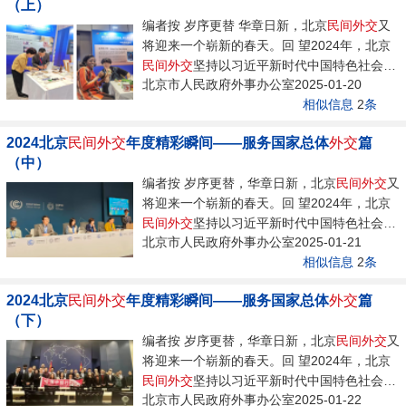
（上）
编者按 岁序更替 华章日新，北京
民间
外交
又
将迎来一个崭新的春天。回 望2024年，北京
民间
外交
坚持以习近平新时代中国特色社会主
北京市人民政府外事办公室2025-01-20
义...
相似信息
2
条
2024北京
民间
外交
年度精彩瞬间——服务国家总体
外交
篇
（中）
编者按 岁序更替，华章日新，北京
民间
外交
又
将迎来一个崭新的春天。回 望2024年，北京
民间
外交
坚持以习近平新时代中国特色社会主
北京市人民政府外事办公室2025-01-21
义...
相似信息
2
条
2024北京
民间
外交
年度精彩瞬间——服务国家总体
外交
篇
（下）
编者按 岁序更替，华章日新，北京
民间
外交
又
将迎来一个崭新的春天。回 望2024年，北京
民间
外交
坚持以习近平新时代中国特色社会主
北京市人民政府外事办公室2025-01-22
义...