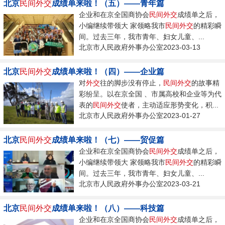
北京
民间
外交
成绩单来啦！（五）——青年篇
企业和在京全国商协会
民间
外交
成绩单之后，
小编继续带领大 家领略我市
民间
外交
的精彩瞬
间。过去三年，我市青年、妇女儿童、...
北京市人民政府外事办公室2023-03-13
北京
民间
外交
成绩单来啦！（四）——企业篇
对
外交
往的脚步没有停止，
民间
外交
的故事精
彩纷呈。以在京全国 、市属高校和企业等为代
表的
民间
外交
使者，主动适应形势变化，积...
北京市人民政府外事办公室2023-01-27
北京
民间
外交
成绩单来啦！（七）——贸促篇
企业和在京全国商协会
民间
外交
成绩单之后，
小编继续带领大 家领略我市
民间
外交
的精彩瞬
间。过去三年，我市青年、妇女儿童、...
北京市人民政府外事办公室2023-03-21
北京
民间
外交
成绩单来啦！（八）——科技篇
企业和在京全国商协会
民间
外交
成绩单之后，