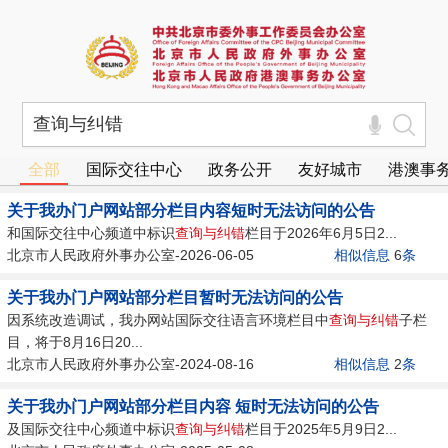
全部
国际交往中心
政务公开
友好城市
港澳事
关于我办门户网站部分栏目内容短时无法访问的公告
和国际交往中心频道中标识
查询
与
纠错
栏目于2026年6月5日2...
北京市人民政府外事办公室-2026-06-05
相似信息
6
条
关于我办门户网站部分栏目暂时无法访问的公告
因系统改造调试，我办网站国际交往语言环境栏目中
查询
与
纠错
子栏
目，将于8月16日20...
北京市人民政府外事办公室-2024-08-16
相似信息
2
条
关于我办门户网站部分栏目内容 短时无法访问的公告
及国际交往中心频道中标识
查询
与
纠错
栏目于2025年5月9日2...