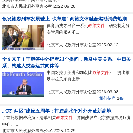
北京市人民政府外事办公室-2022-05-28
银发旅游列车发展驶上“快车道” 商旅文体融合燃动消费热潮
体育消费等出台一系列
政策
文件
，研究制定务
实管用的服务消...
北京市人民政府外事办公室2025-02-12
全文来了！王毅答中外记者21个提问，涉及中美关系、中日关
系、构建人类命运共同体等
中国对拉丁美洲和加勒比
政策
文件
》，提出推
动中拉关系再上新...
北京市人民政府外事办公室2026-03-08
相似信息
2
条
北京“两区”建设五周年：打造高水平对外开放新高地
了首批数据跨境负面清单相关
政策
文件
，并同步设立北京数据跨境服务
中心。...
北京市人民政府外事办公室-2025-10-29