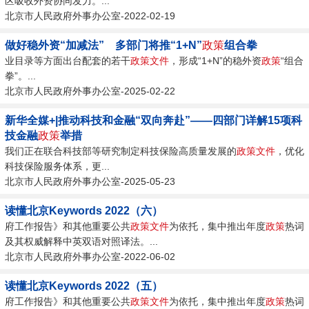
区吸收外资协同发力。...
北京市人民政府外事办公室-2022-02-19
做好稳外资“加减法” 多部门将推“1+N”
政策
组合拳
业目录等方面出台配套的若干
政策
文件
，形成“1+N”的稳外资
政策
“组合
拳”。...
北京市人民政府外事办公室-2025-02-22
新华全媒+|推动科技和金融“双向奔赴”——四部门详解15项科
技金融
政策
举措
我们正在联合科技部等研究制定科技保险高质量发展的
政策
文件
，优化
科技保险服务体系，更...
北京市人民政府外事办公室-2025-05-23
读懂北京Keywords 2022（六）
府工作报告》和其他重要公共
政策
文件
为依托，集中推出年度
政策
热词
及其权威解释中英双语对照译法。...
北京市人民政府外事办公室-2022-06-02
读懂北京Keywords 2022（五）
府工作报告》和其他重要公共
政策
文件
为依托，集中推出年度
政策
热词